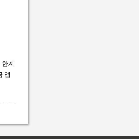
 한계
금 앱