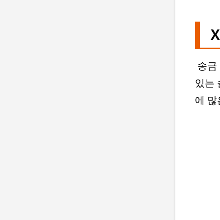
X
송금 
있는 
에 많