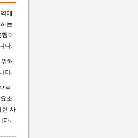
림역에
선하는
운행이
니다.
 위해
니다.
적으로
 요소
러한 사
니다.