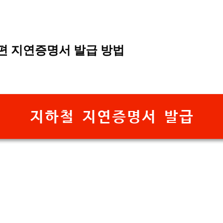
편 지연증명서 발급 방법
지하철 지연증명서 발급