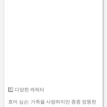
1️⃣ 다양한 캐릭터
호머 심슨: 가족을 사랑하지만 종종 엉뚱한