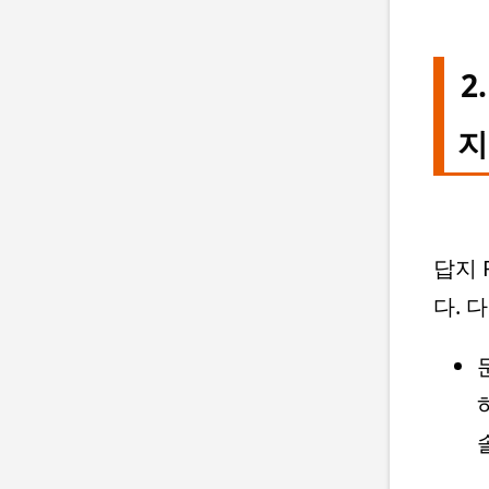
2
지
답지 
다. 