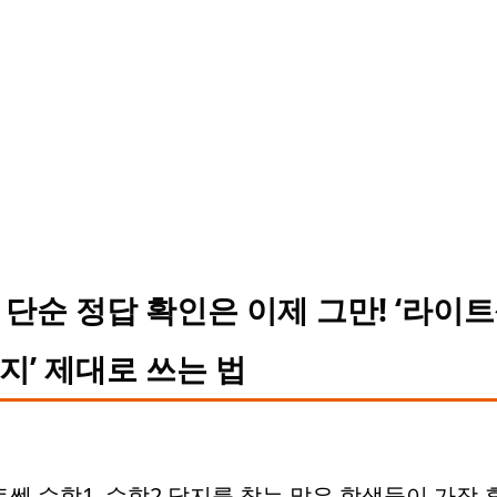
. 단순 정답 확인은 이제 그만! ‘라이
지’ 제대로 쓰는 법
쎈 수학1, 수학2 답지를 찾는 많은 학생들이 가장 