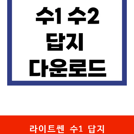
라이트쎈 수1 답지