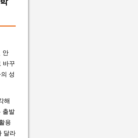
수학
 안
로 바꾸
나의 성
생각해
 출발
 활용
가 달라