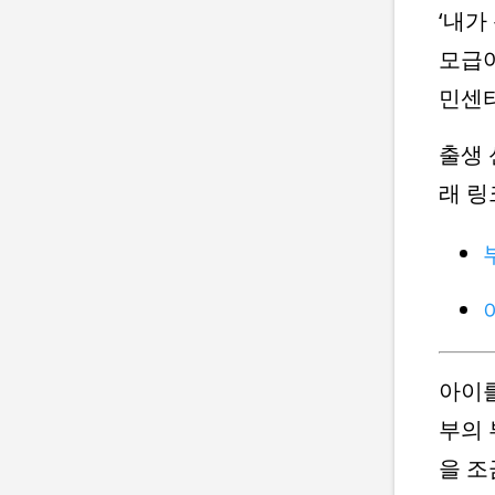
‘내가
모급여
민센터
출생 
래 링
아이를
부의 
을 조