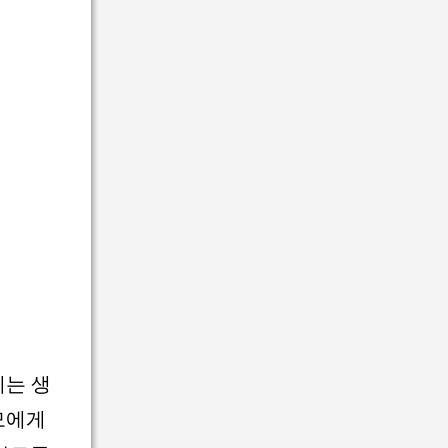
게는 생
모에게