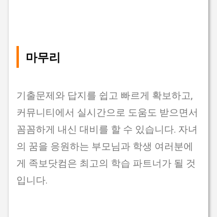
마무리
기출문제와 답지를 쉽고 빠르게 확보하고,
커뮤니티에서 실시간으로 도움도 받으면서
꼼꼼하게 내신 대비를 할 수 있습니다. 자녀
의 꿈을 응원하는 부모님과 학생 여러분에
게 족보닷컴은 최고의 학습 파트너가 될 것
입니다.