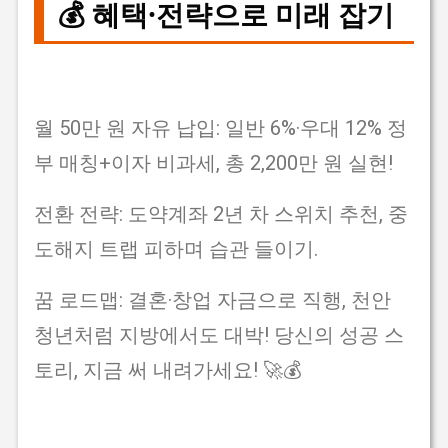
💰 혜택·전략으로 미래 잡기
월 50만 원 자유 납입: 일반 6%·우대 12% 정
부 매칭+이자 비과세, 총 2,200만 원 실현!
전환 전략: 도약계좌 2년 차 스위치 추천, 중
도해지 트랩 피하며 습관 들이기.
꿈 로드맵: 결혼·창업 자금으로 직행, 천안
청년처럼 지방에서도 대박! 당신의 성공 스
토리, 지금 써 내려가세요! 🚀💰