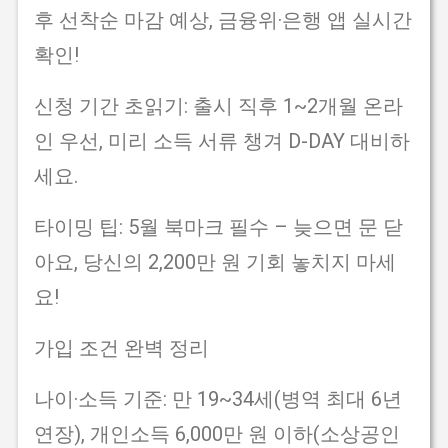
후 선착순 마감 예상, 금융위·은행 앱 실시간
확인!
신청 기간 초읽기: 출시 직후 1~2개월 온라
인 우선, 미리 소득 서류 챙겨 D-DAY 대비하
세요.
타이밍 팁: 5월 북마크 필수 – 늦으면 문 닫
아요, 당신의 2,200만 원 기회 놓치지 마세
요!
가입 조건 완벽 정리
나이·소득 기준: 만 19~34세(병역 최대 6년
연장), 개인소득 6,000만 원 이하(소상공인