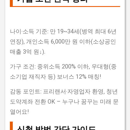
나이·소득 기준: 만 19~34세(병역 최대 6년
연장), 개인소득 6,000만 원 이하(소상공인
매출 3억 원↓).
가구 조건: 중위소득 200% 이하, 우대형(중
소기업 재직자 등) 보너스 12% 매칭!
감동 포인트: 프리랜서·자영업자 환영, 청년
도약계좌 전환 OK – 누구나 꿈꾸는 미래 문
열어요!
신청 방법 간단 가이드