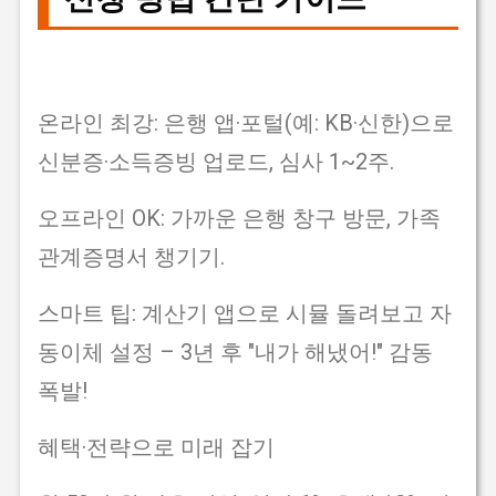
온라인 최강: 은행 앱·포털(예: KB·신한)으로
신분증·소득증빙 업로드, 심사 1~2주.
오프라인 OK: 가까운 은행 창구 방문, 가족
관계증명서 챙기기.
스마트 팁: 계산기 앱으로 시뮬 돌려보고 자
동이체 설정 – 3년 후 "내가 해냈어!" 감동
폭발!
혜택·전략으로 미래 잡기