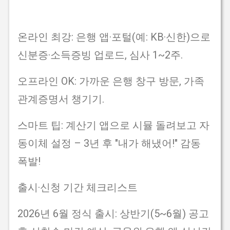
온라인 최강: 은행 앱·포털(예: KB·신한)으로
신분증·소득증빙 업로드, 심사 1~2주.
오프라인 OK: 가까운 은행 창구 방문, 가족
관계증명서 챙기기.
스마트 팁: 계산기 앱으로 시뮬 돌려보고 자
동이체 설정 – 3년 후 "내가 해냈어!" 감동
폭발!
출시·신청 기간 체크리스트
2026년 6월 정식 출시: 상반기(5~6월) 공고