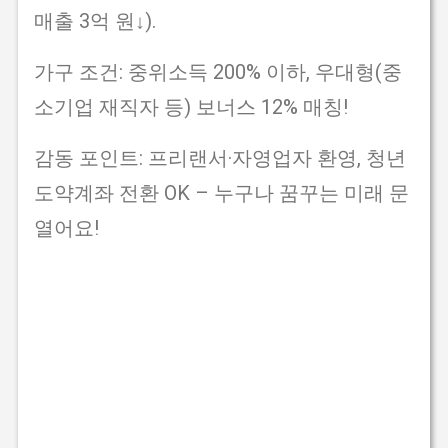
매출 3억 원↓).
가구 조건: 중위소득 200% 이하, 우대형(중
소기업 재직자 등) 보너스 12% 매칭!
감동 포인트: 프리랜서·자영업자 환영, 청년
도약계좌 전환 OK – 누구나 꿈꾸는 미래 문
열어요!