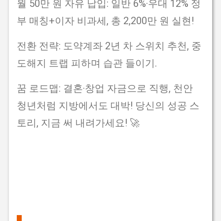
월 50만 원 자유 납입: 일반 6%·우대 12% 정
부 매칭+이자 비과세, 총 2,200만 원 실현!
전환 전략: 도약계좌 2년 차 스위치 추천, 중
도해지 트랩 피하며 습관 들이기.
꿈 로드맵: 결혼·창업 자금으로 직행, 천안
청년처럼 지방에서도 대박! 당신의 성공 스
토리, 지금 써 내려가세요! 🚀