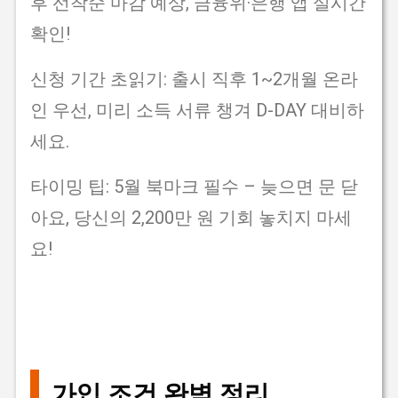
후 선착순 마감 예상, 금융위·은행 앱 실시간
확인!
신청 기간 초읽기: 출시 직후 1~2개월 온라
인 우선, 미리 소득 서류 챙겨 D-DAY 대비하
세요.
타이밍 팁: 5월 북마크 필수 – 늦으면 문 닫
아요, 당신의 2,200만 원 기회 놓치지 마세
요!
가입 조건 완벽 정리