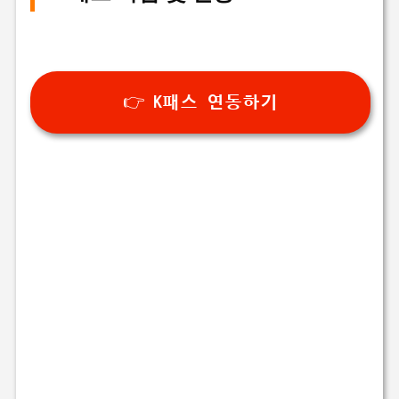
👉 K패스 연동하기