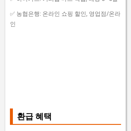
✅ 농협은행: 온라인 쇼핑 할인, 영업점/온라
인
환급 혜택