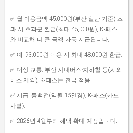
✅ 월 이용금액 45,000원(부산 일반 기준) 초
과 시 초과분 환급(최대 45,000원), K-패스
와 비교해 더 큰 금액 자동 지급됩니다.
✅ 예: 93,000원 이용 시 최대 48,000원 환급.
✅ 대상 교통: 부산 시내버스·지하철 등(시외
버스 제외), K-패스는 전국 적용.
✅ 지급: 동백전(익월 15일경), K-패스(카드
사별).
✅ 2026년 4월부터 혜택 확대 예정입니다.