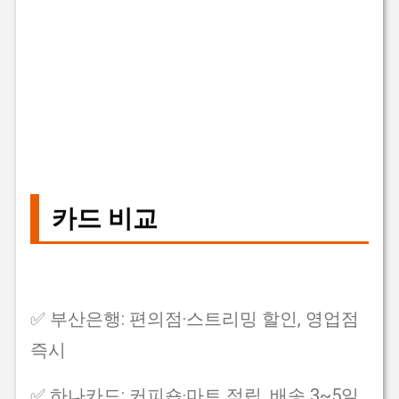
카드 비교
✅ 부산은행: 편의점·스트리밍 할인, 영업점
즉시
✅ 하나카드: 커피숍·마트 적립, 배송 3~5일