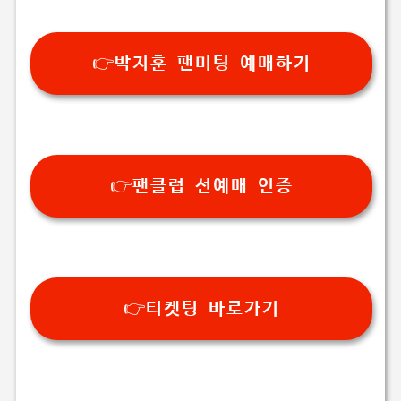
👉박지훈 팬미팅 예매하기
👉팬클럽 선예매 인증
👉티켓팅 바로가기