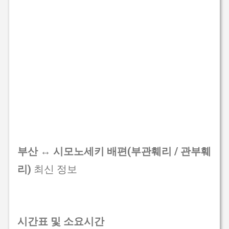
부산 ↔ 시모노세키 배편(부관훼리 / 관부훼
리)
최신 정보
시간표 및 소요시간