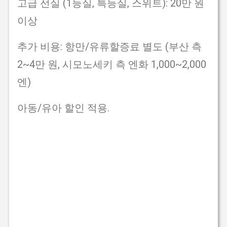
고급 선실 (1등실, 특등실, 스위트): 20만 원
이상
추가 비용: 항만/유류할증료 별도 (부산 측
2~4만 원, 시모노세키 측 엔화 1,000~2,000
엔)
아동/유아 할인 적용.